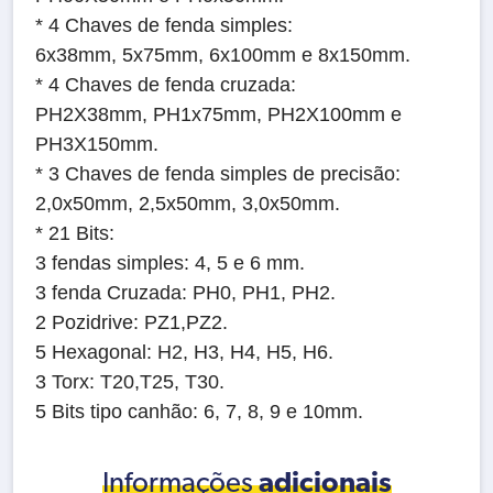
* 4 Chaves de fenda simples:
6x38mm, 5x75mm, 6x100mm e 8x150mm.
* 4 Chaves de fenda cruzada:
PH2X38mm, PH1x75mm, PH2X100mm e
PH3X150mm.
* 3 Chaves de fenda simples de precisão:
2,0x50mm, 2,5x50mm, 3,0x50mm.
* 21 Bits:
3 fendas simples: 4, 5 e 6 mm.
3 fenda Cruzada: PH0, PH1, PH2.
2 Pozidrive: PZ1,PZ2.
5 Hexagonal: H2, H3, H4, H5, H6.
3 Torx: T20,T25, T30.
5 Bits tipo canhão: 6, 7, 8, 9 e 10mm.
Informações
adicionais