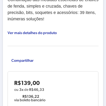
de fenda, simples e cruzada, chaves de
precisão, bits, soquetes e acessórios: 39 itens,
inúmeras soluções!
Ver mais detalhes do produto
Compartilhar
R$
139,00
3x
R$
46,33
ou
de
R$
136,22
via boleto bancário