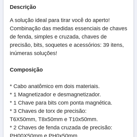
Descrição
A solução ideal para tirar você do aperto!
Combinação das medidas essenciais de chaves
de fenda, simples e cruzada, chaves de
precisão, bits, soquetes e acessórios: 39 itens,
inúmeras soluções!
Composição
* Cabo anatômico em dois materiais.
* 1 Magnetizador e desmagnetizador.
* 1 Chave para bits com ponta magnética.
* 3 Chaves de torx de precisão:
T6X50mm, T8x50mm e T10x50mm.
* 2 Chaves de fenda cruzada de precisão:
PH00X50mm e PH0x50mm.