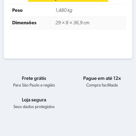
Peso
1,480 kg
Dimensões
29 × 8 × 36,9 cm
Frete grátis
Pague em até 12x
Para São Paulo e região
Compra facilitada
Loja segura
Seus dados protegidos