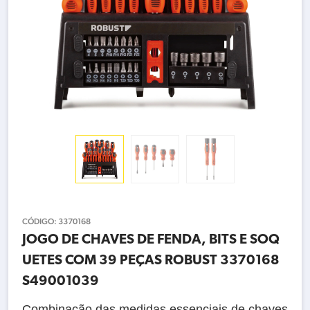
CÓDIGO:
3370168
JOGO DE CHAVES DE FENDA, BITS E SOQ
UETES COM 39 PEÇAS ROBUST 3370168
S49001039
Combinação das medidas essenciais de chaves