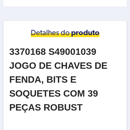
6
Detalhes do
produto
3370168 S49001039
JOGO DE CHAVES DE
FENDA, BITS E
SOQUETES COM 39
PEÇAS ROBUST