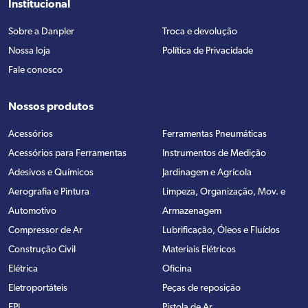
Institucional
Sobre a Danpler
Troca e devolução
Nossa loja
Política de Privacidade
Fale conosco
Nossos produtos
Acessórios
Ferramentas Pneumáticas
Acessórios para Ferramentas
Instrumentos de Medição
Adesivos e Químicos
Jardinagem e Agrícola
Aerografia e Pintura
Limpeza, Organização, Mov. e
Automotivo
Armazenagem
Compressor de Ar
Lubrificação, Óleos e Fluídos
Construção Civil
Materiais Elétricos
Elétrica
Oficina
Eletroportáteis
Peças de reposição
EPI
Pistola de Ar