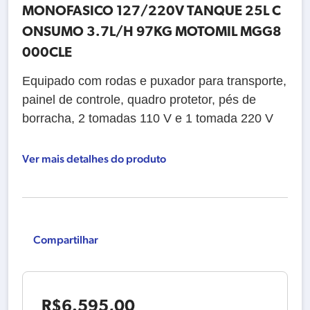
MONOFASICO 127/220V TANQUE 25L C
ONSUMO 3.7L/H 97KG MOTOMIL MGG8
000CLE
Equipado com rodas e puxador para transporte,
painel de controle, quadro protetor, pés de
borracha, 2 tomadas 110 V e 1 tomada 220 V
Ver mais detalhes do produto
Compartilhar
R$
6.595,00