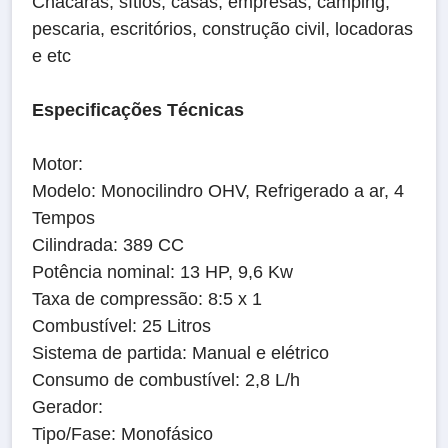
Chácaras, sítios, casas, empresas, camping,
pescaria, escritórios, construção civil, locadoras
e etc
Especificações Técnicas
Motor:
Modelo: Monocilindro OHV, Refrigerado a ar, 4
Tempos
Cilindrada: 389 CC
Potência nominal: 13 HP, 9,6 Kw
Taxa de compressão: 8:5 x 1
Combustível: 25 Litros
Sistema de partida: Manual e elétrico
Consumo de combustível: 2,8 L/h
Gerador:
Tipo/Fase: Monofásico