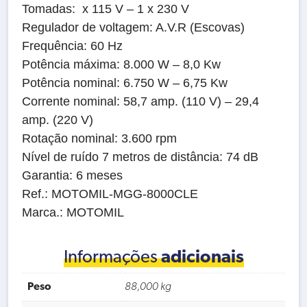
Tomadas: x 115 V – 1 x 230 V
Regulador de voltagem: A.V.R (Escovas)
Frequência: 60 Hz
Potência máxima: 8.000 W – 8,0 Kw
Potência nominal: 6.750 W – 6,75 Kw
Corrente nominal: 58,7 amp. (110 V) – 29,4
amp. (220 V)
Rotação nominal: 3.600 rpm
Nível de ruído 7 metros de distância: 74 dB
Garantia: 6 meses
Ref.: MOTOMIL-MGG-8000CLE
Marca.: MOTOMIL
Informações
adicionais
Peso
88,000 kg