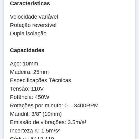
Características
Velocidade variável
Rotação reversível
Dupla isolação
Capacidades
Aço: 10mm
Madeira: 25mm
Especificações Técnicas
Tensão: 110V
Potência: 450W
Rotações por minuto: 0 – 3400RPM
Mandril: 3/8” (10mm)
Emissão de vibrações: 3.5m/s²
Incerteza K: 1.5m/s²