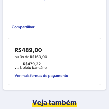
Compartilhar
R$
489,00
3x
R$
163,00
ou
de
R$
479,22
via boleto bancário
Ver mais formas de pagamento
Veja também