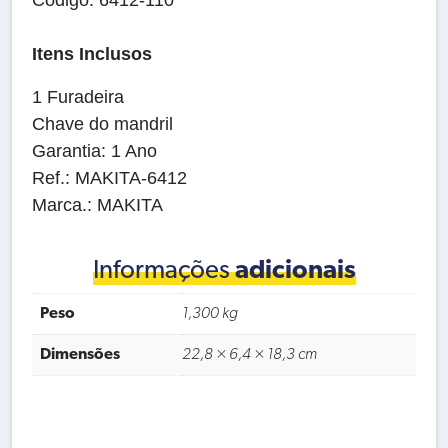
Código: 6412-110
Itens Inclusos
1 Furadeira
Chave do mandril
Garantia: 1 Ano
Ref.: MAKITA-6412
Marca.: MAKITA
Informações
adicionais
Peso
1,300 kg
Dimensões
22,8 × 6,4 × 18,3 cm