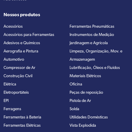
Nossos produtos
Acessórios
Ferramentas Pneumáticas
Acessórios para Ferramentas
Instrumentos de Medição
Adesivos e Químicos
Jardinagem e Agrícola
Aerografia e Pintura
Limpeza, Organização, Mov. e
Automotivo
Armazenagem
Compressor de Ar
Lubrificação, Óleos e Fluídos
Construção Civil
Materiais Elétricos
Elétrica
Oficina
Eletroportáteis
Peças de reposição
EPI
Pistola de Ar
Ferragens
Solda
Ferramentas à Bateria
Utilidades Domésticas
Ferramentas Elétricas
Vista Explodida