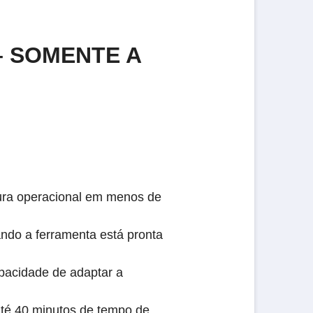
– SOMENTE A
tura operacional em menos de
ndo a ferramenta está pronta
apacidade de adaptar a
té 40 minutos de tempo de