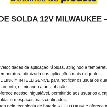
 DE SOLDA 12V MILWAUKEE 
velocidades de aplicação rápidas, atingindo a tempera
mperatura otimizada nas aplicações mais exigentes.
 REDLINK™ INTELLIGENCE para notificar os usuários qua
namento, eliminando a adivinhação.
oferece acesso inigualável, permitindo aos usuários a c
soldar em espaços mais confinados.
ado pela tecnologia de bateria REDLITHIUM™ oferece a