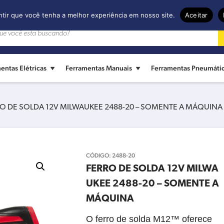
ntir que você tenha a melhor experiência em nosso site.
Aceitar
entas Elétricas
Ferramentas Manuais
Ferramentas Pneumáti
O DE SOLDA 12V MILWAUKEE 2488-20 – SOMENTE A MÁQUINA
CÓDIGO:
2488-20
FERRO DE SOLDA 12V MILWA
UKEE 2488-20 – SOMENTE A
MÁQUINA
O ferro de solda M12™ oferece