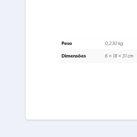
Peso
0,230 kg
Dimensões
6 × 18 × 31 cm