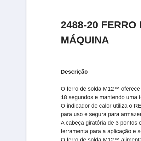
2488-20 FERRO
MÁQUINA
Descrição
O ferro de solda M12™ oferece 
18 segundos e mantendo uma te
O indicador de calor utiliza o
para uso e segura para armaze
A cabeça giratória de 3 pontos 
ferramenta para a aplicação e 
O ferro de solda M12™ aliment