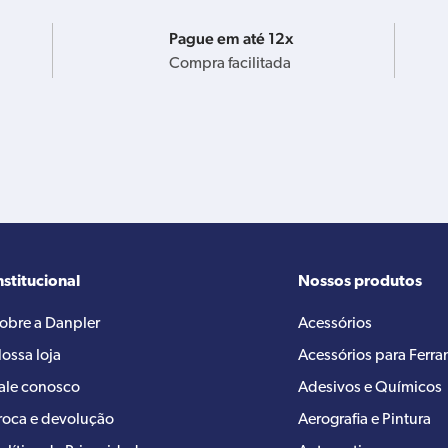
Pague em até 12x
Compra facilitada
nstitucional
Nossos produtos
obre a Danpler
Acessórios
ossa loja
Acessórios para Ferr
ale conosco
Adesivos e Químicos
roca e devolução
Aerografia e Pintura