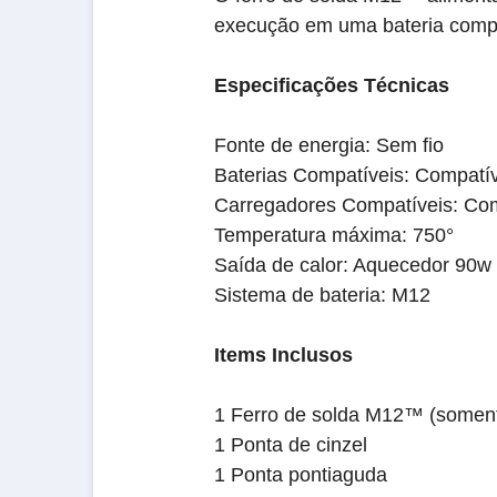
execução em uma bateria com
Especificações Técnicas
Fonte de energia: Sem fio
Baterias Compatíveis: Compatí
Carregadores Compatíveis: Co
Temperatura máxima: 750°
Saída de calor: Aquecedor 90w
Sistema de bateria: M12
Items Inclusos
1 Ferro de solda M12™ (soment
1 Ponta de cinzel
1 Ponta pontiaguda