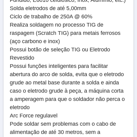
Fundido, E6010 celulósico, Inox, Alumínio, etc.)
Solda eletrodos de até 5,00mm
Ciclo de trabalho de 250A @ 60%
Realiza soldagem no processo TIG de
raspagem (Scratch TIG) para metais ferrosos
(aço carbono e inox)
Possui botão de seleção TIG ou Eletrodo
Revestido
Possui funções inteligentes para facilitar
abertura do arco de solda, evita que o eletrodo
grude ao metal base durante a solda e ainda
caso o eletrodo grude à peça, a máquina corta
a amperagem para que o soldador não perca o
eletrodo
Arc Force regulavel
Pode soldar sem problemas com o cabo de
alimentação de até 30 metros, sem a