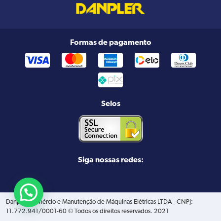
Formas de pagamento
Selos
Siga nossas redes:
Danpler Comércio e Manutenção de Máquinas Elétricas LTDA - CNPJ:
11.772.941/0001-60 © Todos os direitos reservados. 2021