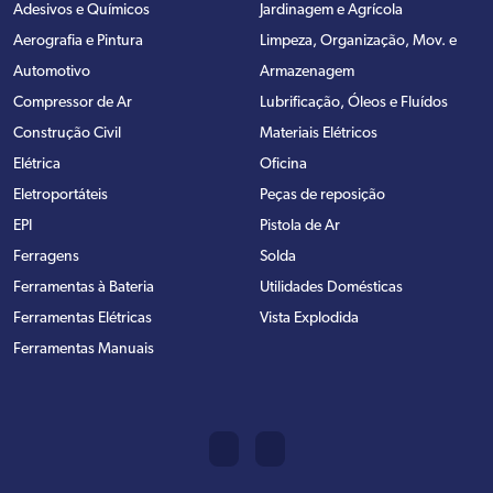
Adesivos e Químicos
Jardinagem e Agrícola
Aerografia e Pintura
Limpeza, Organização, Mov. e
Automotivo
Armazenagem
Compressor de Ar
Lubrificação, Óleos e Fluídos
Construção Civil
Materiais Elétricos
Elétrica
Oficina
Eletroportáteis
Peças de reposição
EPI
Pistola de Ar
Ferragens
Solda
Ferramentas à Bateria
Utilidades Domésticas
Ferramentas Elétricas
Vista Explodida
Ferramentas Manuais