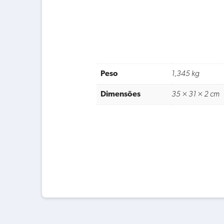
Peso
1,345 kg
Dimensões
35 × 31 × 2 cm