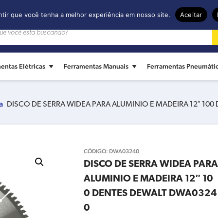
ntir que você tenha a melhor experiência em nosso site.
Aceitar
entas Elétricas
Ferramentas Manuais
Ferramentas Pneumáti
a
DISCO DE SERRA WIDEA PARA ALUMINIO E MADEIRA 12″ 10
CÓDIGO:
DWA03240
DISCO DE SERRA WIDEA PARA
ALUMINIO E MADEIRA 12″ 10
0 DENTES DEWALT DWA0324
0