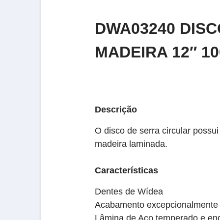
DWA03240 DISC
MADEIRA 12″ 1
Descrição
O disco de serra circular possu
madeira laminada.
Características
Dentes de Wídea
Acabamento excepcionalmente 
Lâmina de Aço temperado e en