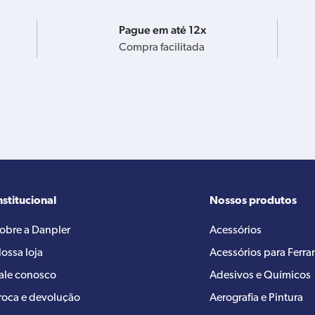
Pague em até 12x
Compra facilitada
nstitucional
Nossos produtos
obre a Danpler
Acessórios
ossa loja
Acessórios para Ferr
ale conosco
Adesivos e Químicos
roca e devolução
Aerografia e Pintura