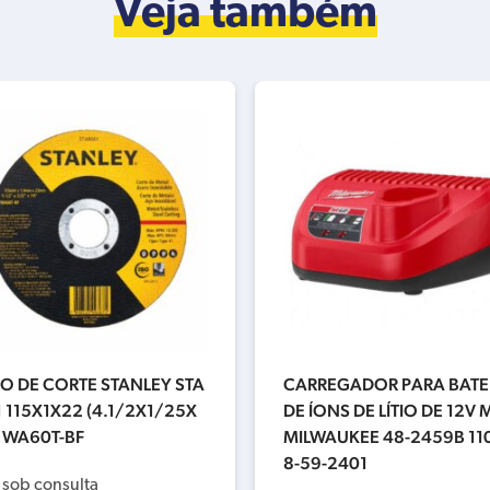
Veja também
O DE CORTE STANLEY STA
CARREGADOR PARA BATE
 115X1X22 (4.1/2X1/25X
DE ÍONS DE LÍTIO DE 12V 
 WA60T-BF
MILWAUKEE 48-2459B 11
8-59-2401
 sob consulta