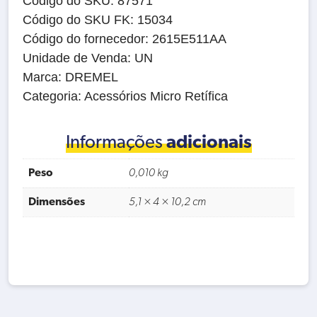
Código do SKU: 87571
Código do SKU FK: 15034
Código do fornecedor: 2615E511AA
Unidade de Venda: UN
Marca: DREMEL
Categoria: Acessórios Micro Retífica
Informações
adicionais
Peso
0,010 kg
Dimensões
5,1 × 4 × 10,2 cm