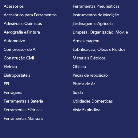
Acessórios
Ferramentas Pneumáticas
Acessórios para Ferramentas
Instrumentos de Medição
Adesivos e Químicos
Jardinagem e Agrícola
Aerografia e Pintura
Limpeza, Organização, Mov. e
Automotivo
Armazenagem
Compressor de Ar
Lubrificação, Óleos e Fluídos
Construção Civil
Materiais Elétricos
Elétrica
Oficina
Eletroportáteis
Peças de reposição
EPI
Pistola de Ar
Ferragens
Solda
Ferramentas à Bateria
Utilidades Domésticas
Ferramentas Elétricas
Vista Explodida
Ferramentas Manuais