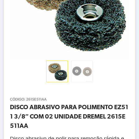
CÓDIGO:
2615E511AA
DISCO ABRASIVO PARA POLIMENTO EZ51
1 3/8″ COM 02 UNIDADE DREMEL 2615E
511AA
Disco abrasivo de polir para remoção rápida e