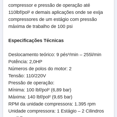
compressor e pressão de operação até
110lbf/pol² e demais aplicações onde se exija
compressores de um estágio com pressão
máxima de trabalho de 100 psi
Especificações Técnicas
Deslocamento teórico: 9 pés³/min – 255l/min
Potência: 2,0HP
Números de polos do motor: 2
Tensão: 110/220V
Pressão de operação:
Mínima: 100 lbf/pol² (6,89 bar)
Máxima: 140 lbf/pol² (9,65 bar)
RPM da unidade compressora: 1.395 rpm
Unidade compressora: 1 Estágio – 2 Cilindros