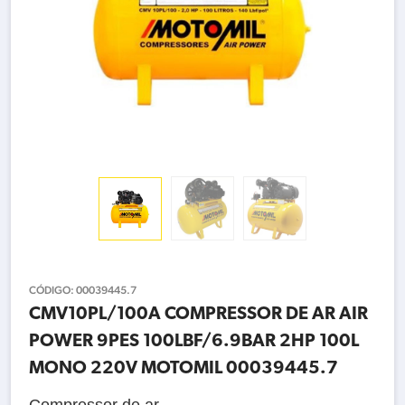
CÓDIGO:
00039445.7
CMV10PL/100A COMPRESSOR DE AR AIR
POWER 9PES 100LBF/6.9BAR 2HP 100L
MONO 220V MOTOMIL 00039445.7
Compressor de ar