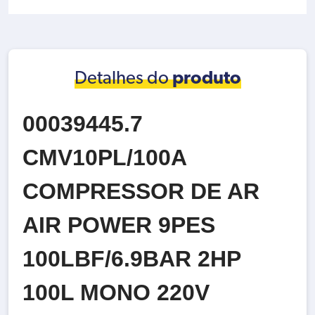
Detalhes do
produto
00039445.7
CMV10PL/100A
COMPRESSOR DE AR
AIR POWER 9PES
100LBF/6.9BAR 2HP
100L MONO 220V