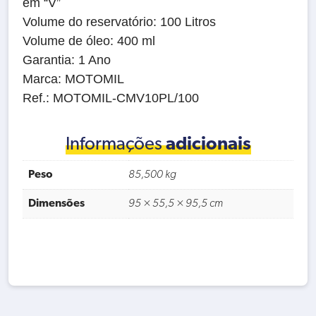
em “V”
Volume do reservatório: 100 Litros
Volume de óleo: 400 ml
Garantia: 1 Ano
Marca: MOTOMIL
Ref.: MOTOMIL-CMV10PL/100
Informações
adicionais
Peso
85,500 kg
Dimensões
95 × 55,5 × 95,5 cm