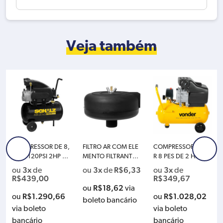
Veja também
COMPRESSOR DE 8,
FILTRO AR COM ELE
COMPRESSOR DE A
5PES 120PSI 2HP 25
MENTO FILTRANTE –
R 8 PES DE 2 HP DE
L MONO 110V SCHU
ROSCA 1/2″ (PLÁSTI
21.6L 220V VONDE
3x
3x
R$
6,33
3x
ou
de
ou
de
ou
de
LZ CSI 8,5 PRATIC AI
CO) PARA COMPRES
R MCV216 6828216
R$
439,00
R$
349,67
R 915.0393-0
SORES 10PES CHIAP
220
R$
18,62
ou
via
ERINI 019526
R$
1.290,66
R$
1.028,02
ou
ou
boleto bancário
via boleto
via boleto
bancário
bancário