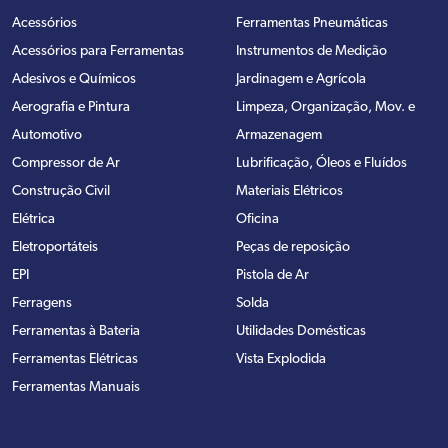
Acessórios
Ferramentas Pneumáticas
Acessórios para Ferramentas
Instrumentos de Medição
Adesivos e Químicos
Jardinagem e Agrícola
Aerografia e Pintura
Limpeza, Organização, Mov. e
Automotivo
Armazenagem
Compressor de Ar
Lubrificação, Óleos e Fluídos
Construção Civil
Materiais Elétricos
Elétrica
Oficina
Eletroportáteis
Peças de reposição
EPI
Pistola de Ar
Ferragens
Solda
Ferramentas à Bateria
Utilidades Domésticas
Ferramentas Elétricas
Vista Explodida
Ferramentas Manuais