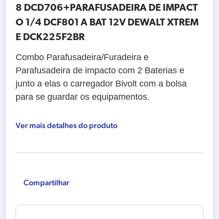
8 DCD706+PARAFUSADEIRA DE IMPACT
O 1/4 DCF801 A BAT 12V DEWALT XTREM
E DCK225F2BR
Combo Parafusadeira/Furadeira e
Parafusadeira de impacto com 2 Baterias e
junto a elas o carregador Bivolt com a bolsa
para se guardar os equipamentos.
Ver mais detalhes do produto
Compartilhar