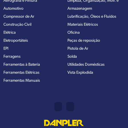
Aerografia e Pintura
Limpeza, Organização, Mov. e
Automotivo
Armazenagem
Compressor de Ar
Lubrificação, Óleos e Fluídos
Construção Civil
Materiais Elétricos
Elétrica
Oficina
Eletroportáteis
Peças de reposição
EPI
Pistola de Ar
Ferragens
Solda
Ferramentas à Bateria
Utilidades Domésticas
Ferramentas Elétricas
Vista Explodida
Ferramentas Manuais