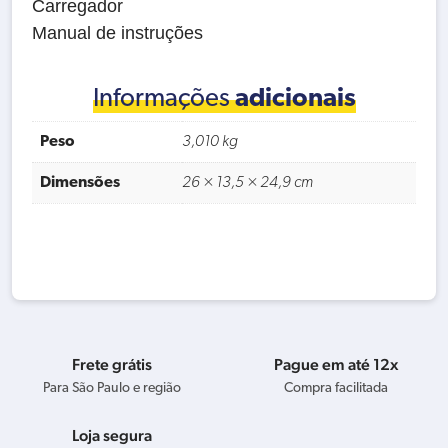
Carregador
Manual de instruções
Informações
adicionais
Peso
3,010 kg
Dimensões
26 × 13,5 × 24,9 cm
Frete grátis
Pague em até 12x
Para São Paulo e região
Compra facilitada
Loja segura