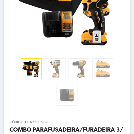
CÓDIGO:
DCK225F2-BR
COMBO PARAFUSADEIRA/FURADEIRA 3/