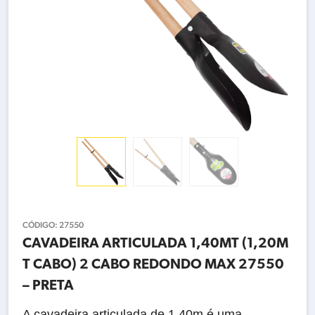
CÓDIGO:
27550
CAVADEIRA ARTICULADA 1,40MT (1,20M
T CABO) 2 CABO REDONDO MAX 27550
– PRETA
A cavadeira articulada de 1,40m é uma