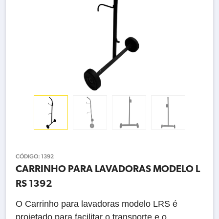
CÓDIGO:
1392
CARRINHO PARA LAVADORAS MODELO L
RS 1392
O Carrinho para lavadoras modelo LRS é
projetado para facilitar o transporte e o