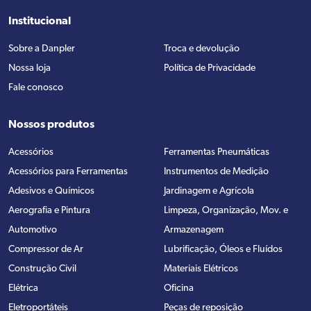
Institucional
Sobre a Danpler
Troca e devolução
Nossa loja
Política de Privacidade
Fale conosco
Nossos produtos
Acessórios
Ferramentas Pneumáticas
Acessórios para Ferramentas
Instrumentos de Medição
Adesivos e Químicos
Jardinagem e Agrícola
Aerografia e Pintura
Limpeza, Organização, Mov. e
Automotivo
Armazenagem
Compressor de Ar
Lubrificação, Óleos e Fluídos
Construção Civil
Materiais Elétricos
Elétrica
Oficina
Eletroportáteis
Peças de reposição