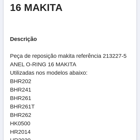
16 MAKITA
Descrição
Peça de reposição makita referência 213227-5
ANEL O-RING 16 MAKITA
Utilizadas nos modelos abaixo:
BHR202
BHR241
BHR261
BHR261T
BHR262
HK0500
HR2014