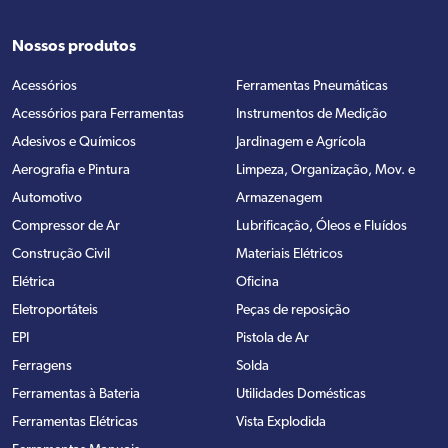
Nossos produtos
Acessórios
Ferramentas Pneumáticas
Acessórios para Ferramentas
Instrumentos de Medição
Adesivos e Químicos
Jardinagem e Agrícola
Aerografia e Pintura
Limpeza, Organização, Mov. e
Automotivo
Armazenagem
Compressor de Ar
Lubrificação, Óleos e Fluídos
Construção Civil
Materiais Elétricos
Elétrica
Oficina
Eletroportáteis
Peças de reposição
EPI
Pistola de Ar
Ferragens
Solda
Ferramentas à Bateria
Utilidades Domésticas
Ferramentas Elétricas
Vista Explodida