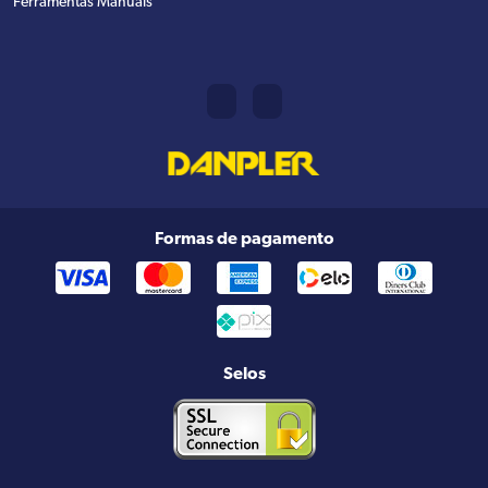
Ferramentas Manuais
Formas de pagamento
Selos