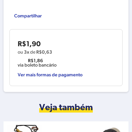
Compartilhar
R$
1,90
3x
R$
0,63
ou
de
R$
1,86
via boleto bancário
Ver mais formas de pagamento
Veja também