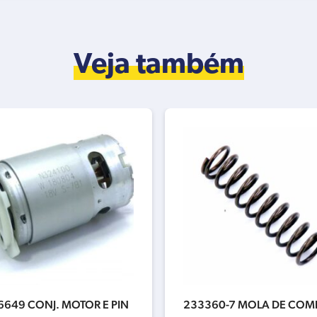
Veja também
649 CONJ. MOTOR E PIN
233360-7 MOLA DE COM