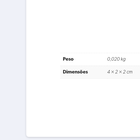
Peso
0,020 kg
Dimensões
4 × 2 × 2 cm