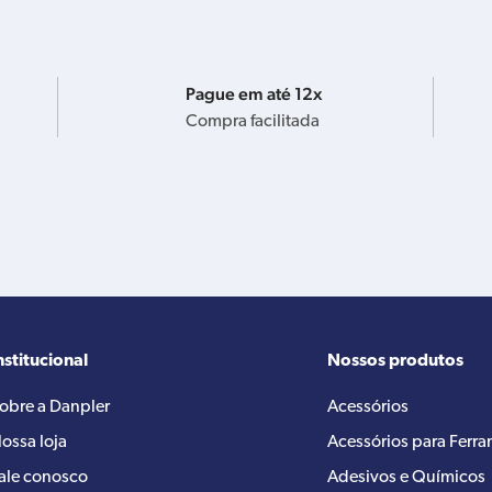
Pague em até 12x
Compra facilitada
nstitucional
Nossos produtos
obre a Danpler
Acessórios
ossa loja
Acessórios para Ferr
ale conosco
Adesivos e Químicos