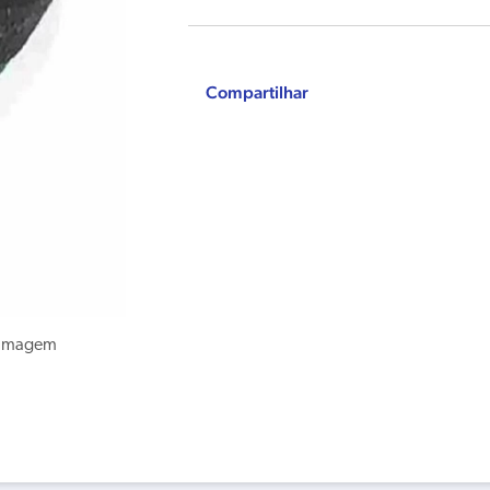
Compartilhar