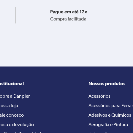
Pague em até 12x
Compra facilitada
nstitucional
Nossos produtos
obre a Danpler
Acessórios
ossa loja
Acessórios para Ferr
ale conosco
Adesivos e Químicos
roca e devolução
Aerografia e Pintura