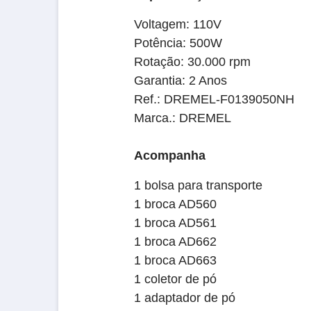
Voltagem: 110V
Potência: 500W
Rotação: 30.000 rpm
Garantia: 2 Anos
Ref.: DREMEL-F0139050NH
Marca.: DREMEL
Acompanha
1 bolsa para transporte
1 broca AD560
1 broca AD561
1 broca AD662
1 broca AD663
1 coletor de pó
1 adaptador de pó