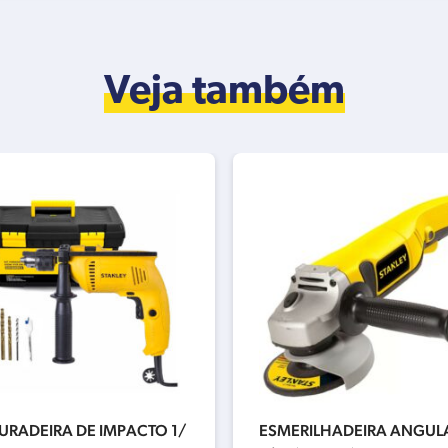
Veja também
FURADEIRA DE IMPACTO 1/
ESMERILHADEIRA ANGULA