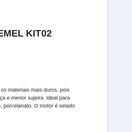
EMEL KIT02
 os materiais mais duros, pois
a e menor sujeira. Ideal para
o, porcelanato. O motor é selado