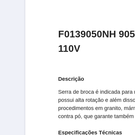
F0139050NH 90
110V
Descrição
Serra de broca é indicada para 
possui alta rotação e além dis
procedimentos em granito, mármo
contra pó, que garante também 
Especificações Técnicas