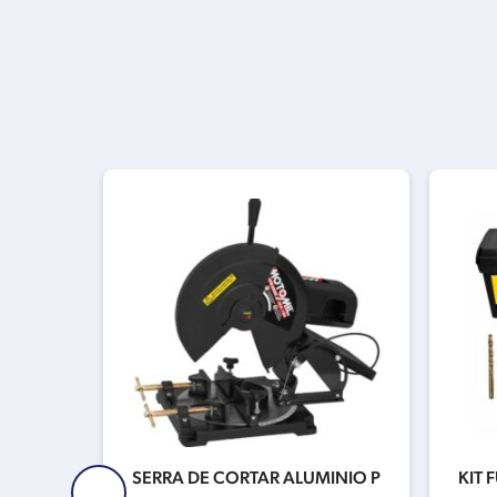
 1/2″
SERRA DE CORTAR ALUMINIO P
KIT 