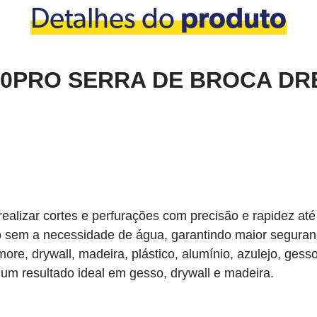
Detalhes do
produto
50PRO SERRA DE BROCA DR
realizar cortes e perfurações com precisão e rapidez até
so sem a necessidade de água, garantindo maior seguranç
re, drywall, madeira, plástico, alumínio, azulejo, gess
um resultado ideal em gesso, drywall e madeira.