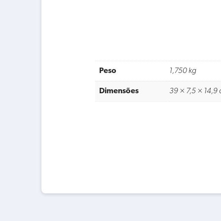
Peso
1,750 kg
Dimensões
39 × 7,5 × 14,9