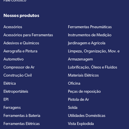
Fale conosco
Nossos produtos
Acessórios
Ferramentas Pneumáticas
Acessórios para Ferramentas
Instrumentos de Medição
Adesivos e Químicos
Jardinagem e Agrícola
Aerografia e Pintura
Limpeza, Organização, Mov. e
Automotivo
Armazenagem
Compressor de Ar
Lubrificação, Óleos e Fluídos
Construção Civil
Materiais Elétricos
Elétrica
Oficina
Eletroportáteis
Peças de reposição
EPI
Pistola de Ar
Ferragens
Solda
Ferramentas à Bateria
Utilidades Domésticas
Ferramentas Elétricas
Vista Explodida