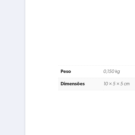
Peso
0,150 kg
Dimensões
10 × 5 × 5 cm