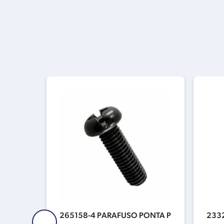
AVADA
265158-4 PARAFUSO PONTA P
233