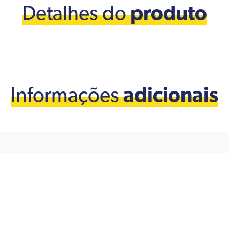
Detalhes do
produto
Informações
adicionais