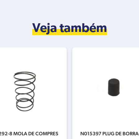
Veja também
292-8 MOLA DE COMPRES
N015397 PLUG DE BORR