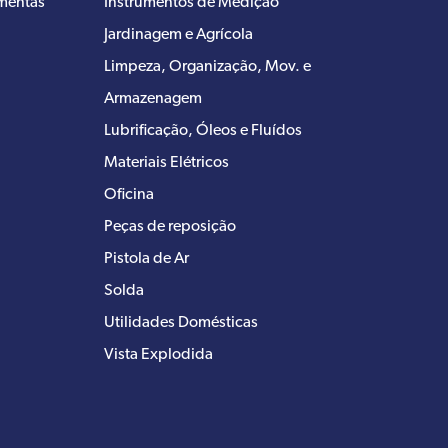
amentas
Instrumentos de Medição
Jardinagem e Agrícola
Limpeza, Organização, Mov. e
Armazenagem
Lubrificação, Óleos e Fluídos
Materiais Elétricos
Oficina
Peças de reposição
Pistola de Ar
Solda
Utilidades Domésticas
Vista Explodida