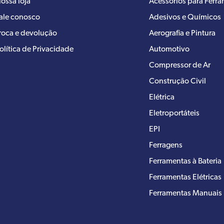
ossa loja
Acessórios para Ferr
ale conosco
Adesivos e Químicos
roca e devolução
Aerografia e Pintura
olítica de Privacidade
Automotivo
Compressor de Ar
Construção Civil
Elétrica
Eletroportáteis
EPI
Ferragens
Ferramentas à Bateria
Ferramentas Elétricas
Ferramentas Manuais