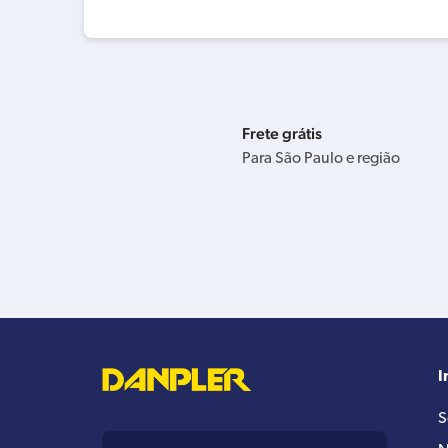
Frete grátis
Para São Paulo e região
I
S