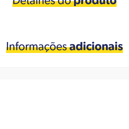
Detalhes do
produto
Informações
adicionais