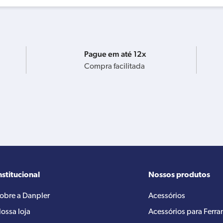
Pague em até 12x
Compra facilitada
nstitucional
Nossos produtos
obre a Danpler
Acessórios
ossa loja
Acessórios para Ferr