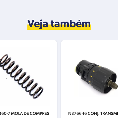
Veja também
360-7 MOLA DE COMPRES
N376646 CONJ. TRANSM