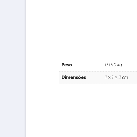
Peso
0,010 kg
Dimensões
1 × 1 × 2 cm