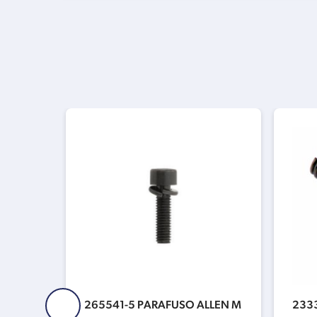
NTASIA
265541-5 PARAFUSO ALLEN M
233