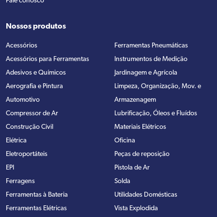
Fale conosco
Nossos produtos
Acessórios
Ferramentas Pneumáticas
Acessórios para Ferramentas
Instrumentos de Medição
Adesivos e Químicos
Jardinagem e Agrícola
Aerografia e Pintura
Limpeza, Organização, Mov. e
Automotivo
Armazenagem
Compressor de Ar
Lubrificação, Óleos e Fluídos
Construção Civil
Materiais Elétricos
Elétrica
Oficina
Eletroportáteis
Peças de reposição
EPI
Pistola de Ar
Ferragens
Solda
Ferramentas à Bateria
Utilidades Domésticas
Ferramentas Elétricas
Vista Explodida