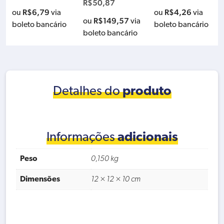
R$
50,87
R$
6,79
R$
4,26
ou
via
ou
via
R$
149,57
ou
via
boleto bancário
boleto bancário
boleto bancário
Detalhes do
produto
Informações
adicionais
Peso
0,150 kg
Dimensões
12 × 12 × 10 cm