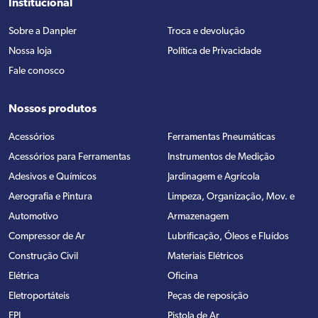
Institucional
Sobre a Danpler
Troca e devolução
Nossa loja
Política de Privacidade
Fale conosco
Nossos produtos
Acessórios
Ferramentas Pneumáticas
Acessórios para Ferramentas
Instrumentos de Medição
Adesivos e Químicos
Jardinagem e Agrícola
Aerografia e Pintura
Limpeza, Organização, Mov. e
Automotivo
Armazenagem
Compressor de Ar
Lubrificação, Óleos e Fluídos
Construção Civil
Materiais Elétricos
Elétrica
Oficina
Eletroportáteis
Peças de reposição
EPI
Pistola de Ar