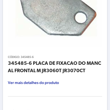
CÓDIGO:
345485-6
345485-6 PLACA DE FIXACAO DO MANC
AL FRONTAL M JR3060T JR3070CT
Ver mais detalhes do produto