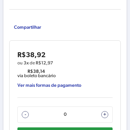
Compartilhar
R$
38,92
3x
R$
12,97
ou
de
R$
38,14
via boleto bancário
Ver mais formas de pagamento
318941-
-
+
9
CAIXA