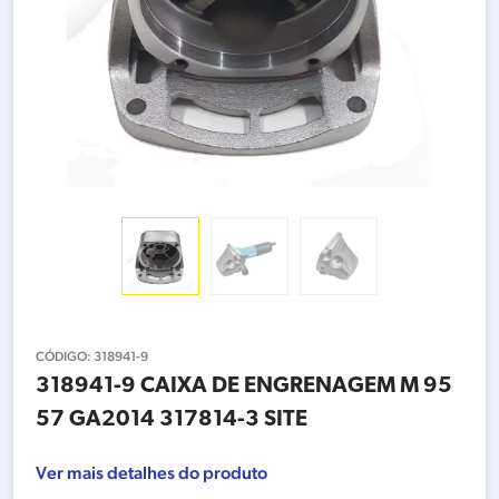
CÓDIGO:
318941-9
318941-9 CAIXA DE ENGRENAGEM M 95
57 GA2014 317814-3 SITE
Ver mais detalhes do produto