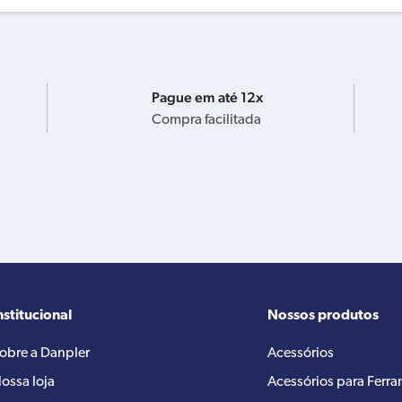
Pague em até 12x
Compra facilitada
nstitucional
Nossos produtos
obre a Danpler
Acessórios
ossa loja
Acessórios para Ferr