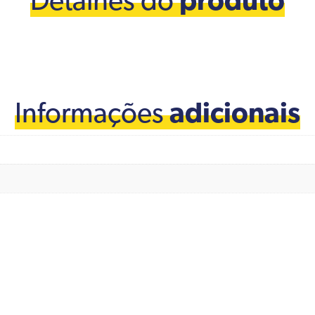
Detalhes do
produto
Informações
adicionais