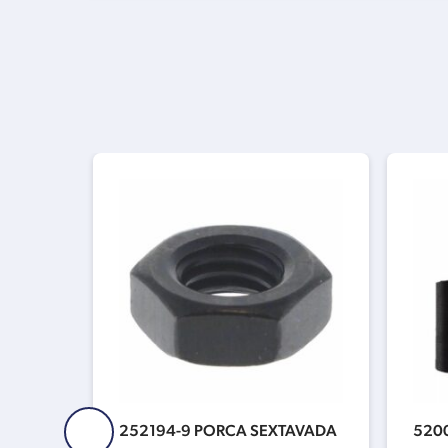
8-5 M
252194-9 PORCA SEXTAVADA
520