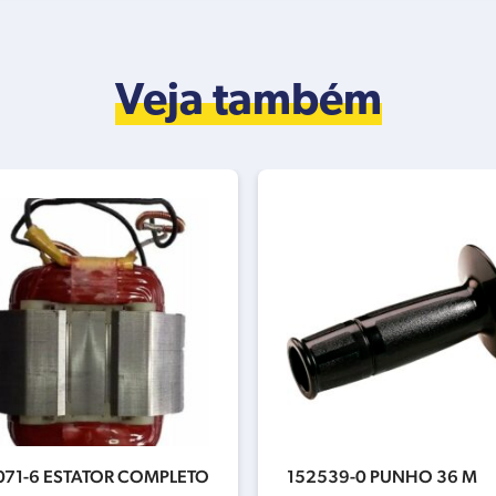
Veja também
071-6 ESTATOR COMPLETO
152539-0 PUNHO 36 M