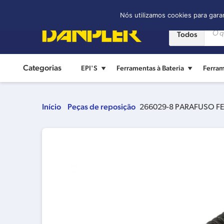
Contato:
(11) 2421-8361
Nós utilizamos cookies para gara
Todos
Categorias
EPI'S
Ferramentas à Bateria
Ferram
Início
Peças de reposição
266029-8 PARAFUSO 