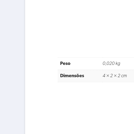
Peso
0,020 kg
Dimensões
4 × 2 × 2 cm