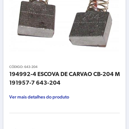
CÓDIGO:
643-204
194992-4 ESCOVA DE CARVAO CB-204 M
191957-7 643-204
Ver mais detalhes do produto