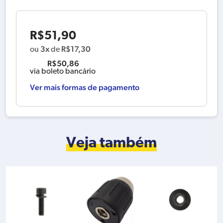
R$
51,90
3x
R$
17,30
ou
de
R$
50,86
via boleto bancário
Ver mais formas de pagamento
Veja também