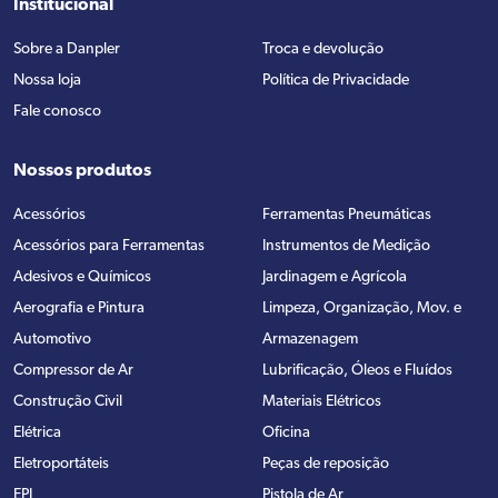
Institucional
Sobre a Danpler
Troca e devolução
Nossa loja
Política de Privacidade
Fale conosco
Nossos produtos
Acessórios
Ferramentas Pneumáticas
Acessórios para Ferramentas
Instrumentos de Medição
Adesivos e Químicos
Jardinagem e Agrícola
Aerografia e Pintura
Limpeza, Organização, Mov. e
Automotivo
Armazenagem
Compressor de Ar
Lubrificação, Óleos e Fluídos
Construção Civil
Materiais Elétricos
Elétrica
Oficina
Eletroportáteis
Peças de reposição
EPI
Pistola de Ar