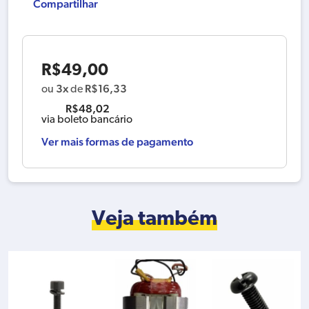
Compartilhar
R$
49,00
3x
R$
16,33
ou
de
R$
48,02
via boleto bancário
Ver mais formas de pagamento
Veja também