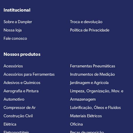
Institucional
Sobre a Danpler
Troca e devolução
Nossa loja
Política de Privacidade
Fale conosco
Nossos produtos
Acessórios
Ferramentas Pneumáticas
Acessórios para Ferramentas
Instrumentos de Medição
Adesivos e Químicos
Jardinagem e Agrícola
Aerografia e Pintura
Limpeza, Organização, Mov. e
Automotivo
Armazenagem
Compressor de Ar
Lubrificação, Óleos e Fluídos
Construção Civil
Materiais Elétricos
Elétrica
Oficina
Eletroportáteis
Peças de reposição