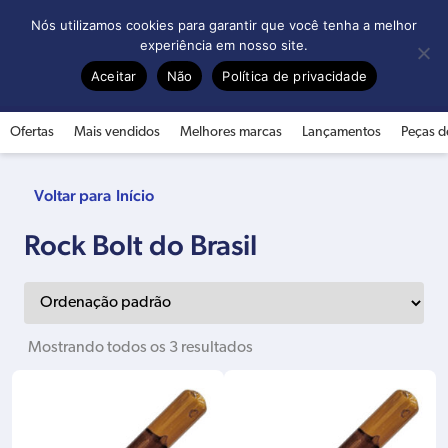
0
Nós utilizamos cookies para garantir que você tenha a melhor
experiência em nosso site.
Aceitar
Não
Política de privacidade
Ofertas
Mais vendidos
Melhores marcas
Lançamentos
Peças d
Início
Rock Bolt do Brasil
Mostrando todos os 3 resultados