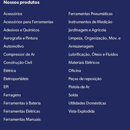
Nossos produtos
Acessórios
Ferramentas Pneumáticas
Acessórios para Ferramentas
Instrumentos de Medição
Adesivos e Químicos
Jardinagem e Agrícola
Aerografia e Pintura
Limpeza, Organização, Mov. e
Automotivo
Armazenagem
Compressor de Ar
Lubrificação, Óleos e Fluídos
Construção Civil
Materiais Elétricos
Elétrica
Oficina
Eletroportáteis
Peças de reposição
EPI
Pistola de Ar
Ferragens
Solda
Ferramentas à Bateria
Utilidades Domésticas
Ferramentas Elétricas
Vista Explodida
Ferramentas Manuais