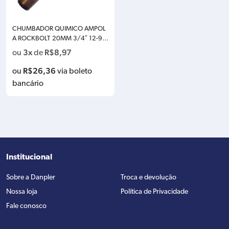
CHUMBADOR QUIMICO AMPOL
A ROCKBOLT 20MM 3/4″ 12-95
4-01020
3x
R$
8,97
ou
de
R$
26,36
ou
via boleto
bancário
Institucional
Sobre a Danpler
Troca e devolução
Nossa loja
Política de Privacidade
Fale conosco