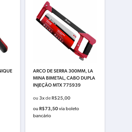
 NIQUE
ARCO DE SERRA 300MM, LA
MINA BIMETAL, CABO DUPLA
INJEÇÃO MTX 775939
3x
R$
25,00
ou
de
R$
73,50
ou
via boleto
bancário