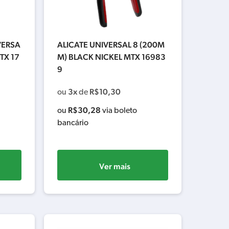
VERSA
ALICATE UNIVERSAL 8 (200M
TX 17
M) BLACK NICKEL MTX 16983
9
3x
R$
10,30
ou
de
R$
30,28
ou
via boleto
bancário
Ver mais