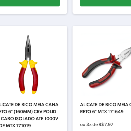
LICATE DE BICO MEIA CANA
ALICATE DE BICO MEIA
ETO 6″ (160MM) CRV POLID
RETO 6″ MTX 171649
 CABO ISOLADO ATE 1000V
3x
R$
7,97
ou
de
DE MTX 171019