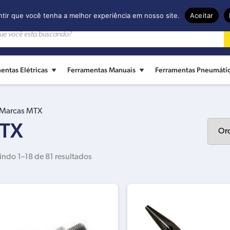
ntir que você tenha a melhor experiência em nosso site.
Aceitar
entas Elétricas
Ferramentas Manuais
Ferramentas Pneumáti
Marcas
MTX
TX
indo 1–18 de 81 resultados