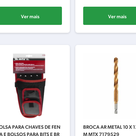
Ver mais
Ver mais
OLSA PARA CHAVES DE FEN
BROCA AR METAL 10 X 
A E BOLSOS PARA BITS E BR
M MTX 7179529