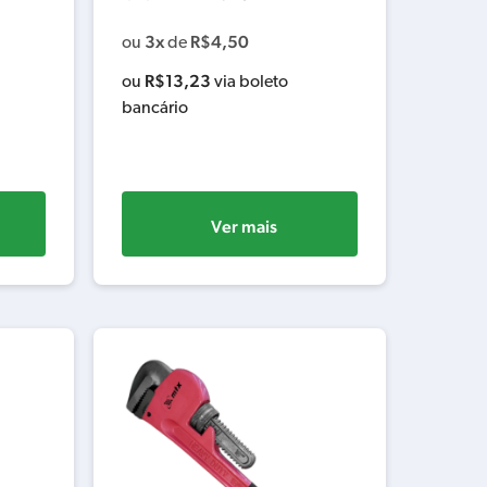
3x
R$
4,50
ou
de
R$
13,23
ou
via boleto
bancário
Ver mais