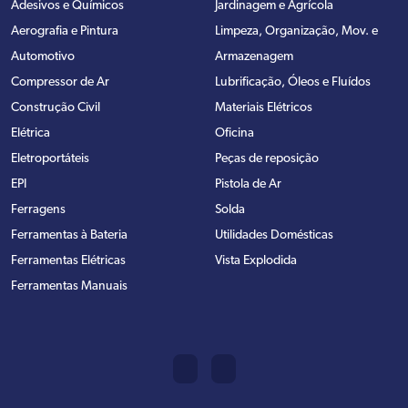
Adesivos e Químicos
Jardinagem e Agrícola
Aerografia e Pintura
Limpeza, Organização, Mov. e
Automotivo
Armazenagem
Compressor de Ar
Lubrificação, Óleos e Fluídos
Construção Civil
Materiais Elétricos
Elétrica
Oficina
Eletroportáteis
Peças de reposição
EPI
Pistola de Ar
Ferragens
Solda
Ferramentas à Bateria
Utilidades Domésticas
Ferramentas Elétricas
Vista Explodida
Ferramentas Manuais