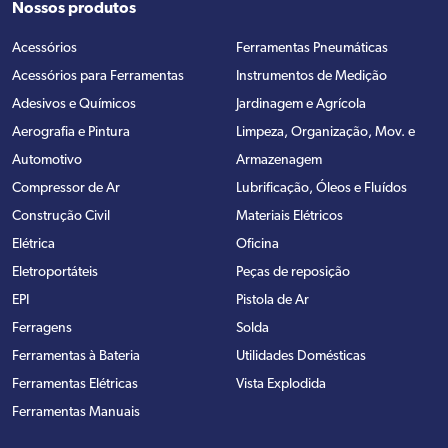
Nossos produtos
Acessórios
Ferramentas Pneumáticas
Acessórios para Ferramentas
Instrumentos de Medição
Adesivos e Químicos
Jardinagem e Agrícola
Aerografia e Pintura
Limpeza, Organização, Mov. e
Automotivo
Armazenagem
Compressor de Ar
Lubrificação, Óleos e Fluídos
Construção Civil
Materiais Elétricos
Elétrica
Oficina
Eletroportáteis
Peças de reposição
EPI
Pistola de Ar
Ferragens
Solda
Ferramentas à Bateria
Utilidades Domésticas
Ferramentas Elétricas
Vista Explodida
Ferramentas Manuais