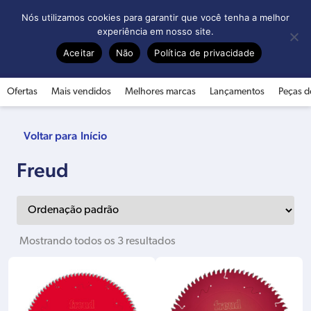
0
Nós utilizamos cookies para garantir que você tenha a melhor
experiência em nosso site.
Aceitar
Não
Política de privacidade
Ofertas
Mais vendidos
Melhores marcas
Lançamentos
Peças d
Início
Freud
Mostrando todos os 3 resultados