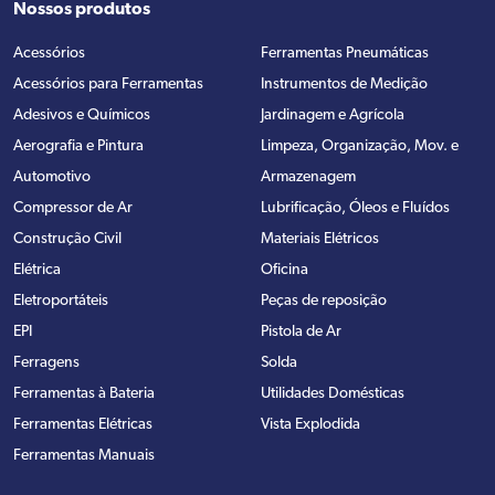
Nossos produtos
Acessórios
Ferramentas Pneumáticas
Acessórios para Ferramentas
Instrumentos de Medição
Adesivos e Químicos
Jardinagem e Agrícola
Aerografia e Pintura
Limpeza, Organização, Mov. e
Automotivo
Armazenagem
Compressor de Ar
Lubrificação, Óleos e Fluídos
Construção Civil
Materiais Elétricos
Elétrica
Oficina
Eletroportáteis
Peças de reposição
EPI
Pistola de Ar
Ferragens
Solda
Ferramentas à Bateria
Utilidades Domésticas
Ferramentas Elétricas
Vista Explodida
Ferramentas Manuais